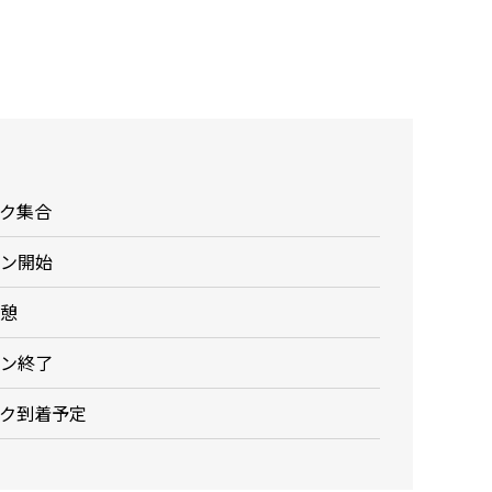
ク集合
ン開始
憩
ン終了
ク到着予定