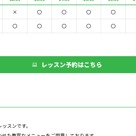
×
〇
〇
〇
〇
〇
〇
〇
〇
〇
レッスン予約はこちら
レッスンです。
わせた豊富なメニューをご用意しております。