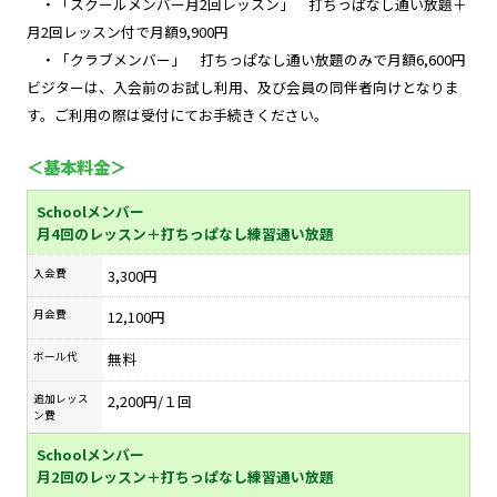
・「スクールメンバー月2回レッスン」 打ちっぱなし通い放題＋
月2回レッスン付で月額9,900円
・「クラブメンバー」 打ちっぱなし通い放題のみで月額6,600円
ビジターは、入会前のお試し利用、及び会員の同伴者向けとなりま
す。ご利用の際は受付にてお手続きください。
＜基本料金＞
Schoolメンバー
月4回のレッスン＋打ちっぱなし練習通い放題
入会費
3,300円
月会費
12,100円
ボール代
無料
追加レッス
2,200円/１回
ン費
Schoolメンバー
月2回のレッスン＋打ちっぱなし練習通い放題