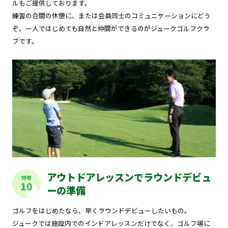
ルもご提供しております。
練習の合間の休憩に、または会員同士のコミュニケーションにどう
ぞ。一人ではじめても自然と仲間ができるのがジュークゴルフクラ
ブです。
アウトドアレッスンでラウンドデビュ
特徴
10
ーの準備
ゴルフをはじめたなら、早くラウンドデビューしたいもの。
ジュークでは施設内でのインドアレッスンだけでなく、ゴルフ場に