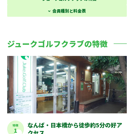
会員種別と料金表
ジュークゴルフクラブの特徴
なんば・日本橋から徒歩約5分の好ア
特徴
1
クセス