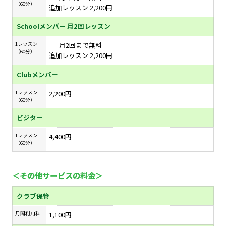
（60分）
追加レッスン 2,200円
Schoolメンバー 月2回レッスン
1レッスン
月2回まで無料
（60分）
追加レッスン 2,200円
Clubメンバー
1レッスン
2,200円
（60分）
ビジター
1レッスン
4,400円
（60分）
＜その他サービスの料金＞
クラブ保管
月間利用料
1,100円