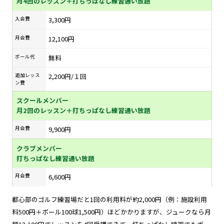
月4回のレッスン＋打ちっぱなし練習通い放題
入会費
3,300円
月会費
12,100円
ボール代
無料
追加レッス
2,200円/１回
ン費
スクールメンバー
月2回のレッスン＋打ちっぱなし練習通い放題
月会費
9,900円
クラブメンバー
打ちっぱなし練習通い放題
月会費
6,600円
都心部のゴルフ練習場だと1回の利用料が約2,000円（例：施設利用
料500円＋ボール100球1,500円）ほどかかりますが、ジュークなら月