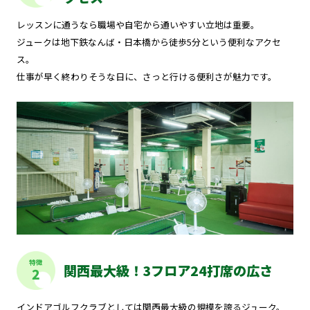
レッスンに通うなら職場や自宅から通いやすい立地は重要。
ジュークは地下鉄なんば・日本橋から徒歩5分という便利なアクセ
ス。
仕事が早く終わりそうな日に、さっと行ける便利さが魅力です。
特徴
関西最大級！3フロア24打席の広さ
2
インドアゴルフクラブとしては関西最大級の規模を誇るジューク。