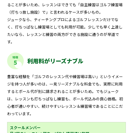
ることが多いため、レッスンはできても「自主練習はゴルフ練習場
（打ちっ放し施設）で」と言われるケースが多いもの。
ジュークなら、ティーチングプロによるゴルフレッスンだけでな
く、打ちっぱなし練習場としても利用が可能。少しでも早く上達し
たいなら、レッスンと練習の両方ができる施設に通うのが早道で
す。
特徴
利用料がリーズナブル
5
豊富な経験を「ゴルフのレッスン代や練習場は高い」というイメー
ジを持つ人が多いのは、一見リーズナブルな料金でも、実際に利用
するとボール代が別に請求されることが多いため。でもジューク
は、レッスンも打ちっぱなし練習も、ボール代込みの良心価格。初
心者が通いやすい、続けやすいレッスン＆練習場であることにこだ
わっています。
スクールメンバー