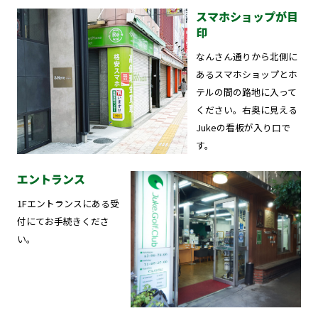
スマホショップが目
印
なんさん通りから北側に
あるスマホショップとホ
テルの間の路地に入って
ください。右奥に見える
Jukeの看板が入り口で
す。
エントランス
1Fエントランスにある受
付にてお手続きくださ
い。