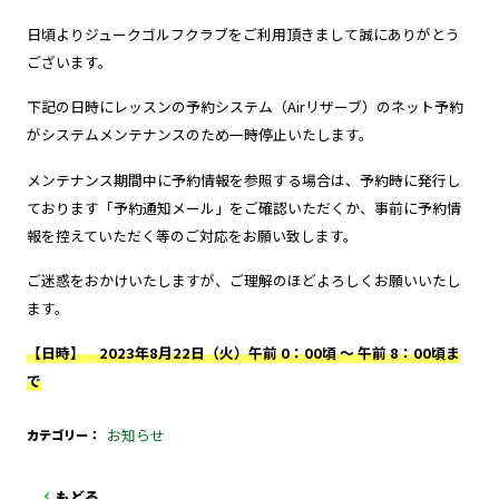
日頃よりジュークゴルフクラブをご利用頂きまして誠にありがとう
ございます。
下記の日時にレッスンの予約システム（Airリザーブ）のネット予約
がシステムメンテナンスのため一時停止いたします。
メンテナンス期間中に予約情報を参照する場合は、予約時に発行し
ております「予約通知メール」をご確認いただくか、事前に予約情
報を控えていただく等のご対応をお願い致します。
ご迷惑をおかけいたしますが、ご理解のほどよろしくお願いいたし
ます。
【日時】 2023年8月22日（火）午前 0：00頃 ～ 午前 8：00頃ま
で
お知らせ
カテゴリー
もどる